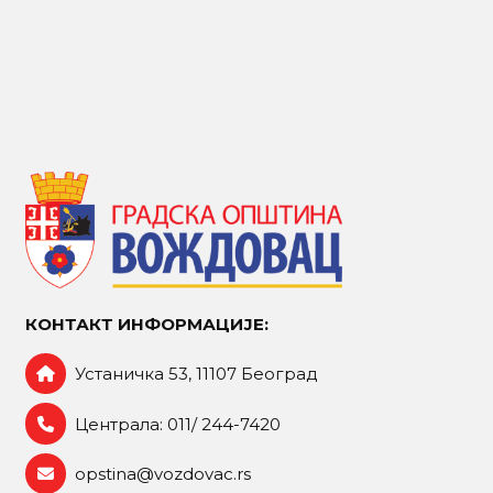
КОНТАКТ ИНФОРМАЦИЈЕ:
Устаничка 53, 11107 Београд
Централа: 011/ 244-7420
opstina@vozdovac.rs