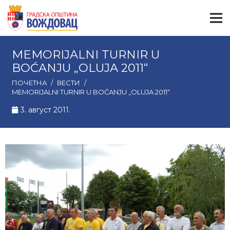
MEMORIJALNI TURNIR U
BOĆANJU „OLUJA 2011“
ПОЧЕТНА
/
ВЕСТИ
/
MEMORIJALNI TURNIR U BOĆANJU „OLUJA 2011“
3. август 2011.