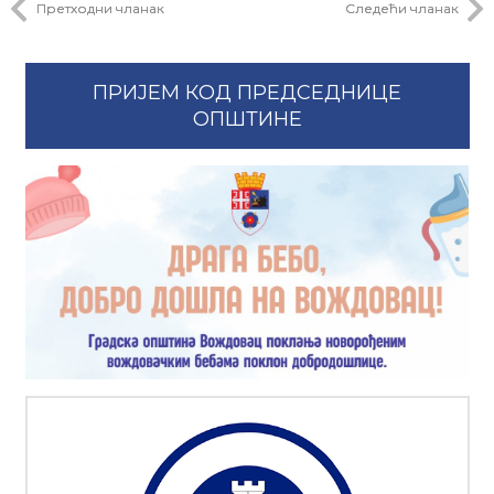
Претходни чланак
Следећи чланак
ПРИЈЕМ КОД ПРЕДСЕДНИЦЕ
ОПШТИНЕ