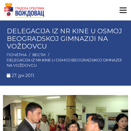
DELEGACIJA IZ NR KINE U OSMOJ
BEOGRADSKOJ GIMNAZIJI NA
VOŽDOVCU
ПОЧЕТНА
/
ВЕСТИ
/
DELEGACIJA IZ NR KINE U OSMOJ BEOGRADSKOJ GIMNAZIJI
NA VOŽDOVCU
27. јун 2011.