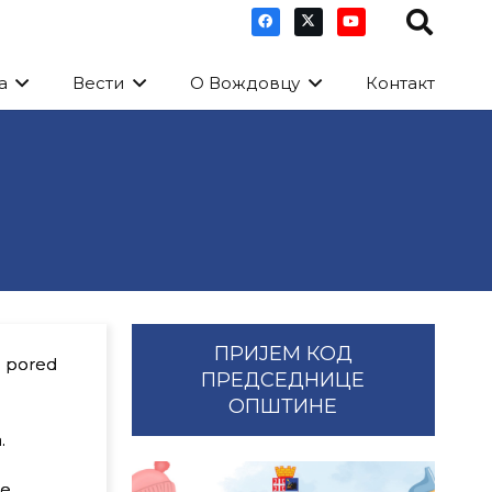
а
Вести
О Вождовцу
Контакт
ПРИЈЕМ КОД
a pored
ПРЕДСЕДНИЦЕ
ОПШТИНЕ
.
ke