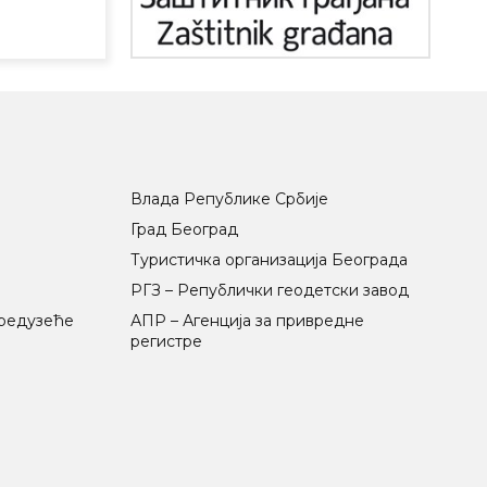
Влада Републике Србије
Град Београд
Туристичка организација Београда
РГЗ – Републички геодетски завод
предузеће
АПР – Агенција за привредне
регистре