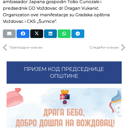
ambasador Japana gospodin Tošio Cunozaki i
predsednik GO Voždovac dr Dragan Vukanić.
Organizatori ove manifestacije su Gradska opština
Voždovac i CKS „Šumice“.
Претходни чланак
Следећи чланак
ПРИЈЕМ КОД ПРЕДСЕДНИЦЕ
ОПШТИНЕ