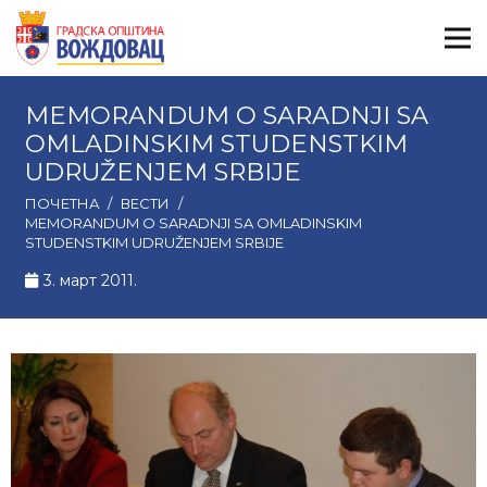
MEMORANDUM O SARADNJI SA
OMLADINSKIM STUDENSTKIM
UDRUŽENJEM SRBIJE
ПОЧЕТНА
/
ВЕСТИ
/
MEMORANDUM O SARADNJI SA OMLADINSKIM
STUDENSTKIM UDRUŽENJEM SRBIJE
3. март 2011.