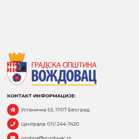
КОНТАКТ ИНФОРМАЦИЈЕ:
Устаничка 53, 11107 Београд
Централа: 011/ 244-7420
opstina@vozdovac.rs