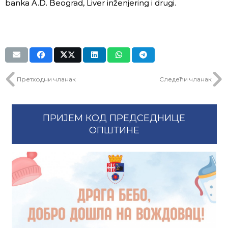
banka A.D. Beograd, Liver inženjering i drugi.
Претходни чланак
Следећи чланак
ПРИЈЕМ КОД ПРЕДСЕДНИЦЕ
ОПШТИНЕ