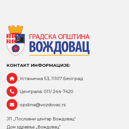
КОНТАКТ ИНФОРМАЦИЈЕ:
Устаничка 53, 11107 Београд
Централа: 011/ 244-7420
opstina@vozdovac.rs
ЈП „Пословни центар Вождовац“
Дом здравља „Вождовац”