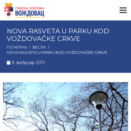
NOVA RASVETA U PARKU KOD
VOŽDOVAČKE CRKVE
ПОЧЕТНА
/
ВЕСТИ
/
NOVA RASVETA U PARKU KOD VOŽDOVAČKE CRKVE
9. фебруар 2011.