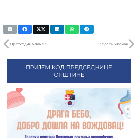
Претходни чланак
Следећи чланак
ПРИЈЕМ КОД ПРЕДСЕДНИЦЕ
ОПШТИНЕ