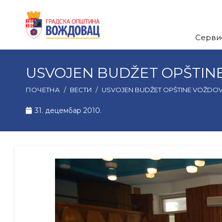
Серви
USVOJEN BUDŽET OPŠTINE
ПОЧЕТНА
/
ВЕСТИ
/
USVOJEN BUDŽET OPŠTINE VOŽDOVA
31. децембар 2010.