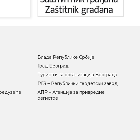
Влада Републике Србије
Град Београд
Туристичка организација Београда
РГЗ – Републички геодетски завод
предузеће
АПР – Агенција за привредне
регистре