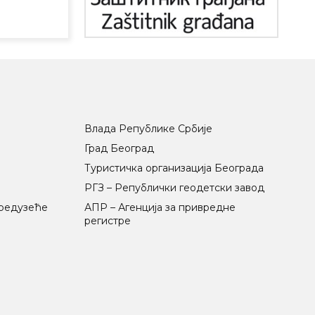
Влада Републике Србије
Град Београд
Туристичка организација Београда
РГЗ – Републички геодетски завод
предузеће
АПР – Агенција за привредне
регистре