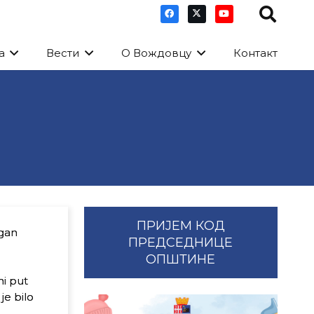
а
Вести
О Вождовцу
Контакт
ПРИЈЕМ КОД
agan
ПРЕДСЕДНИЦЕ
ОПШТИНЕ
ni put
je bilo