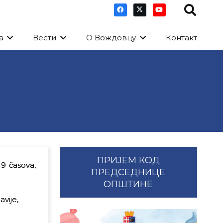
а
Вести
О Вождовцу
Контакт
ПРИЈЕМ КОД
19 časova,
ПРЕДСЕДНИЦЕ
ОПШТИНЕ
vije,