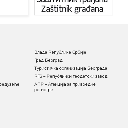
Влада Републике Србије
Град Београд
Туристичка организација Београда
РГЗ – Републички геодетски завод
предузеће
АПР – Агенција за привредне
регистре