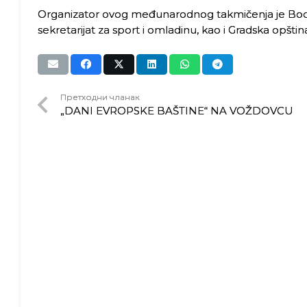
Organizator ovog međunarodnog takmičenja je Bodi-
sekretarijat za sport i omladinu, kao i Gradska opšti
Претходни чланак
„DANI EVROPSKE BAŠTINE“ NA VOŽDOVCU