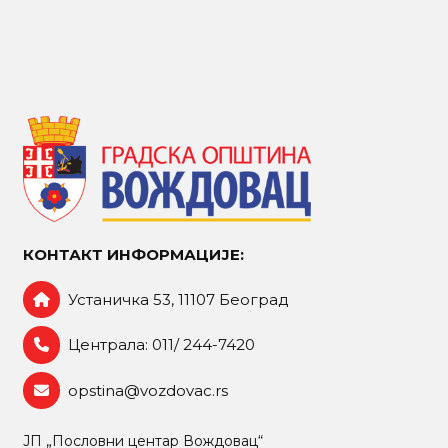
КОНТАКТ ИНФОРМАЦИЈЕ:
Устаничка 53, 11107 Београд
Централа: 011/ 244-7420
opstina@vozdovac.rs
ЈП „Пословни центар Вождовац“