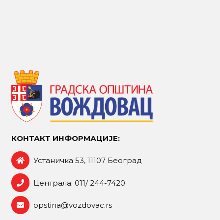
КОНТАКТ ИНФОРМАЦИЈЕ:
Устаничка 53, 11107 Београд
Централа: 011/ 244-7420
opstina@vozdovac.rs