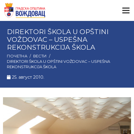
DIREKTORI ŠKOLA U OPŠTINI
VOŽDOVAC – USPEŠNA
REKONSTRUKCIJA ŠKOLA
ПОЧЕТНА
/
ВЕСТИ
/
DIREKTORI ŠKOLA U OPŠTINI VOŽDOVAC – USPEŠNA
REKONSTRUKCIJA ŠKOLA
25. август 2010.