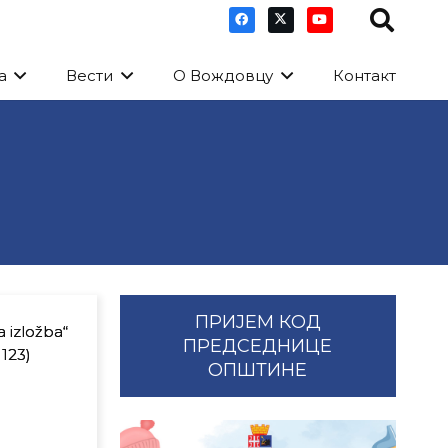
а
Вести
О Вождовцу
Контакт
ПРИЈЕМ КОД
a izložba“
ПРЕДСЕДНИЦЕ
 123)
ОПШТИНЕ