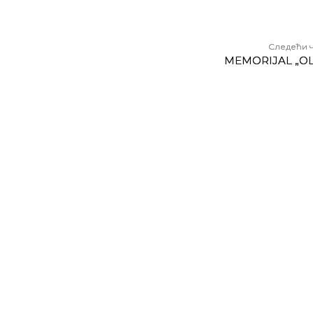
Следећи 
MEMORIJAL „O