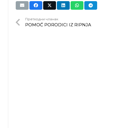
Претходни чланак
POMOĆ PORODICI IZ RIPNJA