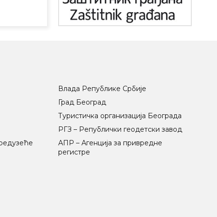
Влада Републике Србије
Град Београд
Туристичка организација Београда
РГЗ – Републички геодетски завод
предузеће
АПР – Агенција за привредне
регистре