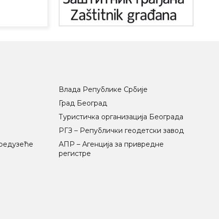
Влада Републике Србије
Град Београд
Туристичка организација Београда
РГЗ – Републички геодетски завод
предузеће
АПР – Агенција за привредне
регистре