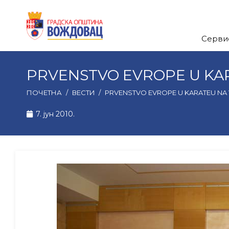
Серви
PRVENSTVO EVROPE U KA
ПОЧЕТНА
/
ВЕСТИ
/
PRVENSTVO EVROPE U KARATEU N
7. јун 2010.