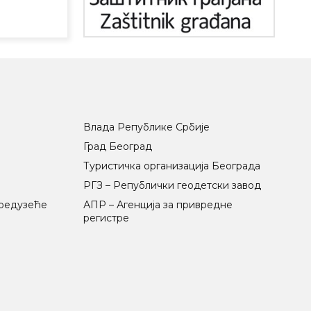
Влада Републике Србије
Град Београд
Туристичка организација Београда
РГЗ – Републички геодетски завод
предузеће
АПР – Агенција за привредне
регистре