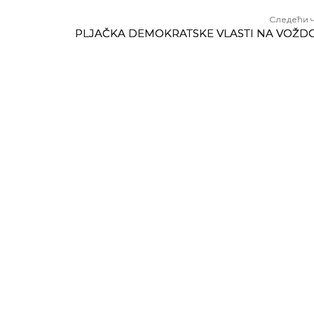
Следећи 
PLJAČKA DEMOKRATSKE VLASTI NA VOŽD