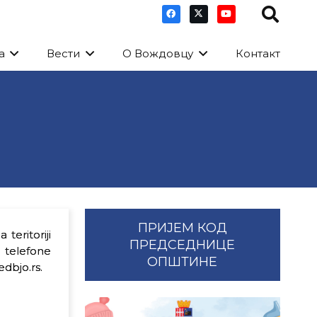
а
Вести
О Вождовцу
Контакт
ПРИЈЕМ КОД
teritoriji
ПРЕДСЕДНИЦЕ
 telefone
ОПШТИНЕ
dbjo.rs.