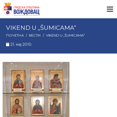
VIKEND U „ŠUMICAMA“
ПОЧЕТНА
/
ВЕСТИ
/
VIKEND U „ŠUMICAMA“
21. мај 2010.