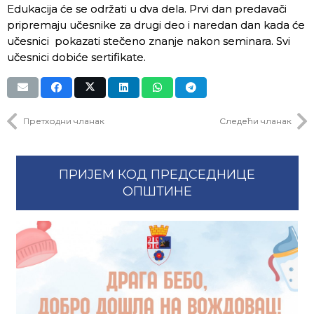
Edukacija će se održati u dva dela. Prvi dan predavači
pripremaju učesnike za drugi deo i naredan dan kada će
učesnici pokazati stečeno znanje nakon seminara. Svi
učesnici dobiće sertifikate.
Претходни чланак
Следећи чланак
ПРИЈЕМ КОД ПРЕДСЕДНИЦЕ
ОПШТИНЕ