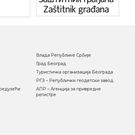
Влада Републике Србије
Град Београд
Туристичка организација Београда
РГЗ – Републички геодетски завод
предузеће
АПР – Агенција за привредне
регистре