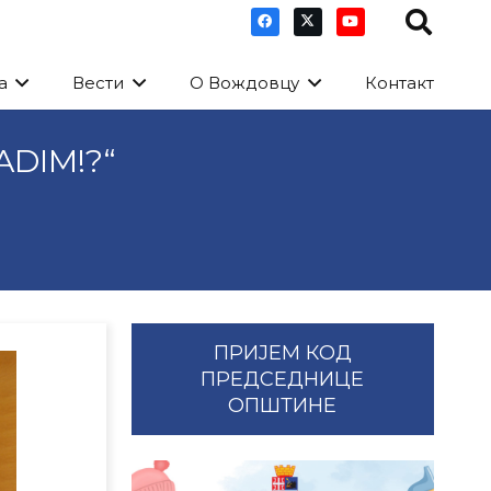
а
Вести
О Вождовцу
Контакт
ADIM!?“
ПРИЈЕМ КОД
ПРЕДСЕДНИЦЕ
ОПШТИНЕ