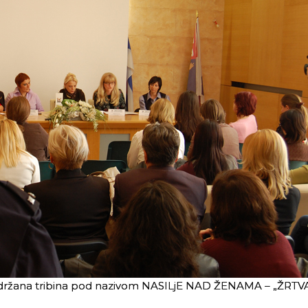
. održana tribina pod nazivom NASILjE NAD ŽENAMA – „ŽRTV