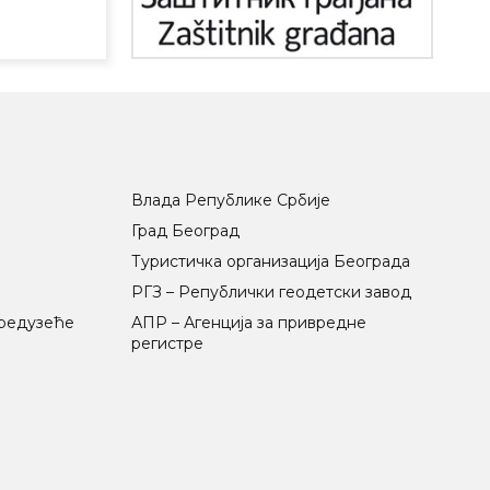
Влада Републике Србије
Град Београд
Туристичка организација Београда
РГЗ – Републички геодетски завод
предузеће
АПР – Агенција за привредне
регистре