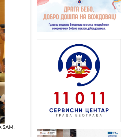
A SAM,