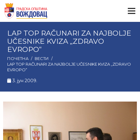
LAP TOP RAČUNARI ZA NAJBOLJE
UČESNIKE KVIZA „ZDRAVO
EVROPO“
ПОЧЕТНА
/
ВЕСТИ
/
LAP TOP RAČUNARI ZA NAJBOLJE UČESNIKE KVIZA „ZDRAVO
EVROPO“
3. јун 2009.