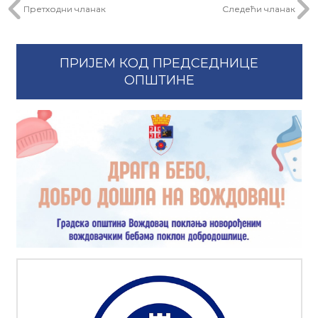
Претходни чланак
Следећи чланак
ПРИЈЕМ КОД ПРЕДСЕДНИЦЕ
ОПШТИНЕ