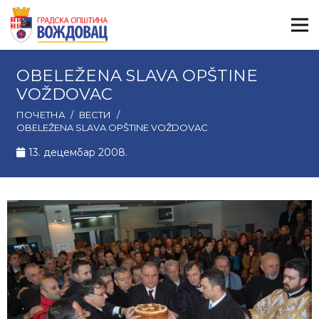
OBELEŽENA SLAVA OPŠTINE
VOŽDOVAC
ПОЧЕТНА
/
ВЕСТИ
/
OBELEŽENA SLAVA OPŠTINE VOŽDOVAC
13. децембар 2008.