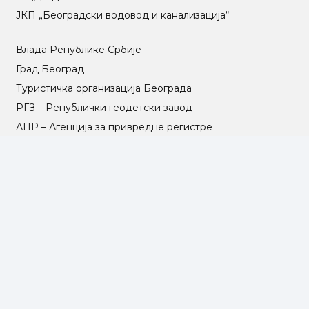
ЈКП „Београдски водовод и канализација“
Влада Републике Србије
Град Београд
Туристичка организација Београда
РГЗ – Републички геодетски завод
АПР – Агенција за привредне регистре