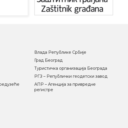
Влада Републике Србије
Град Београд
Туристичка организација Београда
РГЗ – Републички геодетски завод
предузеће
АПР – Агенција за привредне
регистре