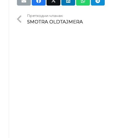
Претходни чланак
SMOTRA OLDTAJMERA