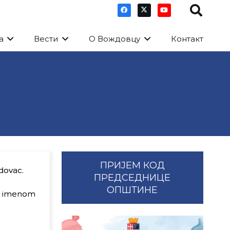
а
Вести
О Вождовцу
Контакт
ПРИЈЕМ КОД
dovac.
ПРЕДСЕДНИЦЕ
ОПШТИНЕ
im imenom