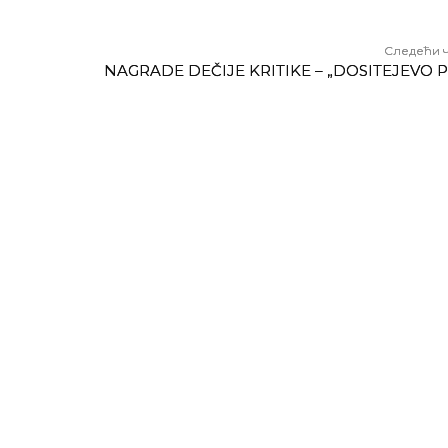
Следећи 
NAGRADE DEČIJE KRITIKE – „DOSITEJEVO 