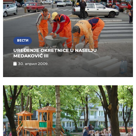
ВЕСТИ
UREĐENJE OKRETNICE U NASELJU
MEDAKOVIĆ III
30. април 2009.