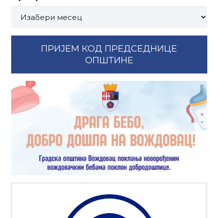
Претрага
по
месецима:
ПРИЈЕМ КОД ПРЕДСЕДНИЦЕ
ОПШТИНЕ