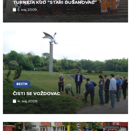
TURNEJA KUD “STARI DUŠANOVAC”
5. мај 2009.
ВЕСТИ
ČISTI SE VOŽDOVAC
4. мај 2009.