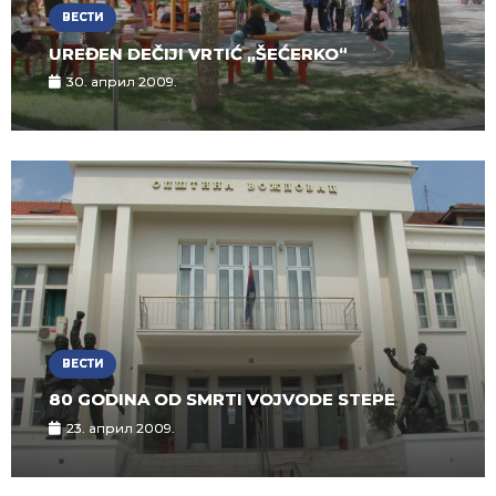
ВЕСТИ
UREĐEN DEČIJI VRTIĆ „ŠEĆERKO“
30. април 2009.
ВЕСТИ
80 GODINA OD SMRTI VOJVODE STEPE
23. април 2009.