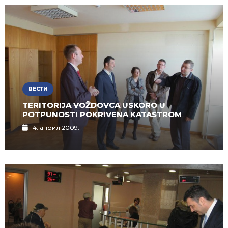
ВЕСТИ
TERITORIJA VOŽDOVCA USKORO U
POTPUNOSTI POKRIVENA KATASTROM
14. април 2009.