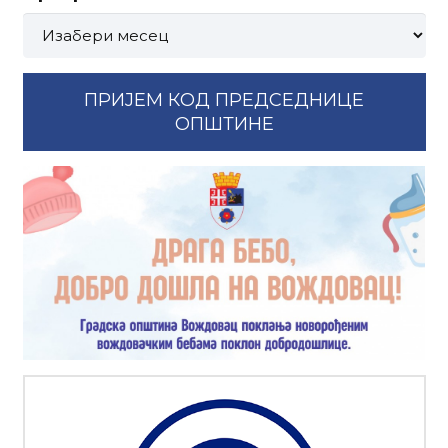
Претрага
по
месецима:
ПРИЈЕМ КОД ПРЕДСЕДНИЦЕ
ОПШТИНЕ