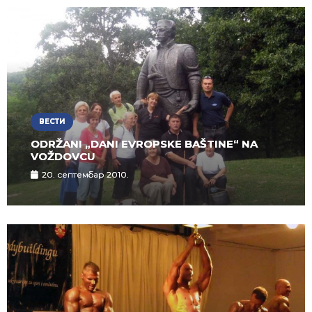
ВЕСТИ
ODRŽANI „DANI EVROPSKE BAŠTINE“ NA
VOŽDOVCU
20. септембар 2010.