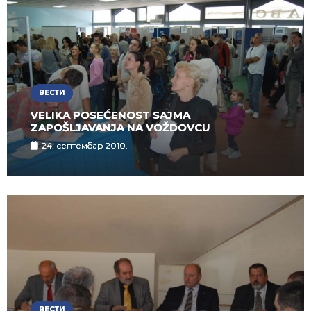
ВЕСТИ
VELIKA POSEĆENOST SAJMA
ZAPOŠLJAVANJA NA VOŽDOVCU
24. септембар 2010.
ВЕСТИ