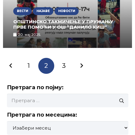
ВЕСТИ
НАЈАВЕ
НОВОСТИ
ОПШТИНСКО ТАКМИЧЕЊЕ У ПРУЖАЊУ
ПРВЕ ПОМОЋИ У ОШ “ДАНИЛО КИШ“
20. мај 2025.
1
2
3
Претрага по појму:
Претрага
за:
Претрага по месецима:
Претрага
по