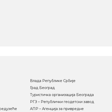
Влада Републике Србије
Град Београд
Туристичка организација Београда
РГЗ – Републички геодетски завод
предузеће
АПР – Агенција за привредне