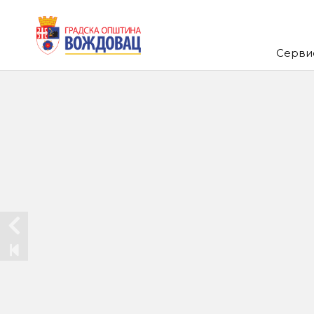
1 / 16
Серви