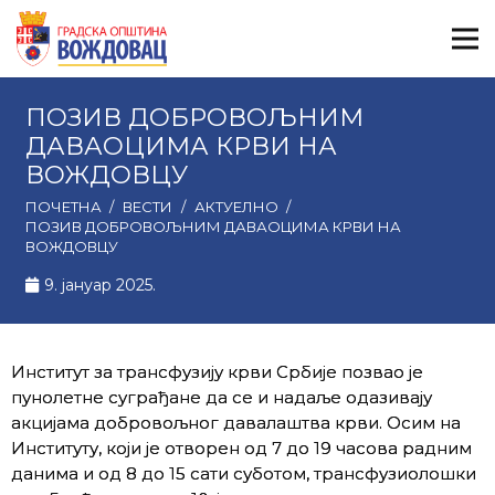
ПОЗИВ ДОБРОВОЉНИМ
ДАВАОЦИМА КРВИ НА
ВОЖДОВЦУ
ПОЧЕТНА
/
ВЕСТИ
/
АКТУЕЛНО
/
ПОЗИВ ДОБРОВОЉНИМ ДАВАОЦИМА КРВИ НА
ВОЖДОВЦУ
9. јануар 2025.
Институт за трансфузију крви Србије позвао је
пунолетне суграђане да се и надаље одазивају
акцијама добровољног давалаштва крви. Осим на
Институту, који је отворен од 7 до 19 часова радним
данима и од 8 до 15 сати суботом, трансфузиолошки