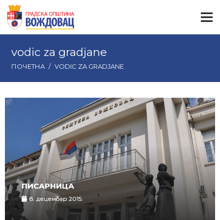
vodic za gradjane
ПОЧЕТНА
/
VODIC ZA GRADJANE
ПИСАРНИЦА
8. децембар 2015.