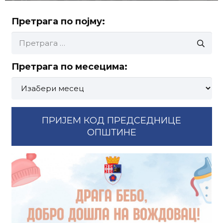
Претрага по појму:
Претрага
за:
Претрага по месецима:
Претрага
по
месецима:
ПРИЈЕМ КОД ПРЕДСЕДНИЦЕ
ОПШТИНЕ