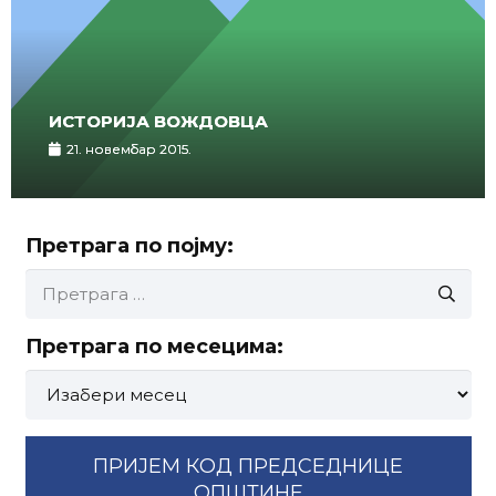
ИСТОРИЈА ВОЖДОВЦА
21. новембар 2015.
Претрага по појму:
Претрага
за:
Претрага по месецима:
Претрага
по
месецима:
ПРИЈЕМ КОД ПРЕДСЕДНИЦЕ
ОПШТИНЕ