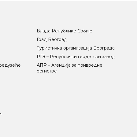
Влада Републике Србије
Град Београд
Туристичка организација Београда
РГЗ – Републички геодетски завод
предузеће
АПР – Агенција за привредне
регистре
и