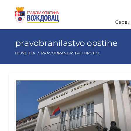
Серви
pravobranilastvo opstine
ПОЧЕТНА
/
PRAVOBRANILASTVO OPSTINE