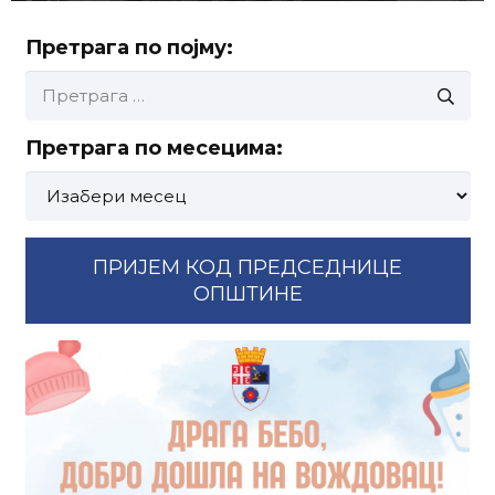
Претрага по појму:
Претрага
за:
Претрага по месецима:
Претрага
по
месецима:
ПРИЈЕМ КОД ПРЕДСЕДНИЦЕ
ОПШТИНЕ