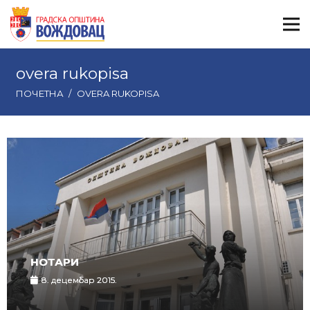
overa rukopisa
ПОЧЕТНА
/
OVERA RUKOPISA
НОТАРИ
8. децембар 2015.