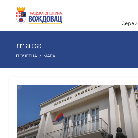
Серви
mapa
ПОЧЕТНА
/
MAPA