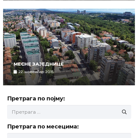
МЕСНЕ ЗАЈЕДНИЦЕ
22. новембар 2015.
Претрага по појму:
Претрага
за:
Претрага по месецима:
Претрага