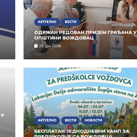
АКТУЕЛНО
ВЕСТИ
ОДРЖАН РЕДОВАН ПРИЈЕМ ГРАЂАНА У
ОПШТИНИ ВОЖДОВАЦ
23. јун 2026.
та
АКТУЕЛНО
ВЕСТИ
НОВОСТИ
БЕСПЛАТАН ЈЕДНОДНЕВНИ КАМП ЗА
ПРЕДШКОЛЦЕ СА ВОЖДОВЦА