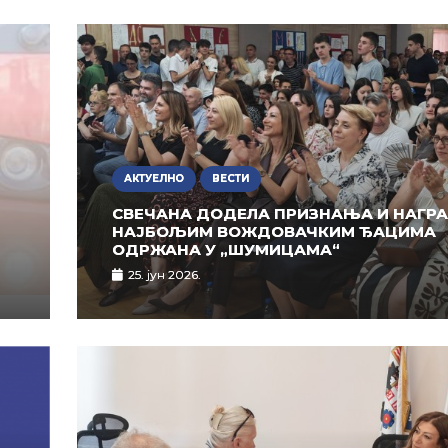
АКТУЕЛНО
ВЕСТИ
СВЕЧАНА ДОДЕЛА ПРИЗНАЊА И НАГР
НАЈБОЉИМ ВОЖДОВАЧКИМ ЂАЦИМА
ОДРЖАНА У „ШУМИЦАМА“
25. јун 2026.