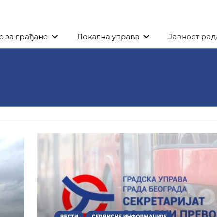
с за грађане
Локална управа
Јавност рад
ВЕСТИ
СЕРВИСНЕ ИНФОРМАЦИЈЕ