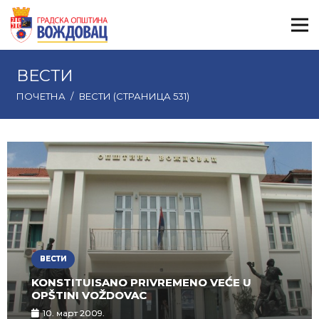
ВЕСТИ
ПОЧЕТНА
/
ВЕСТИ
(СТРАНИЦА 531)
ВЕСТИ
KONSTITUISANO PRIVREMENO VEĆE U
OPŠTINI VOŽDOVAC
10. март 2009.