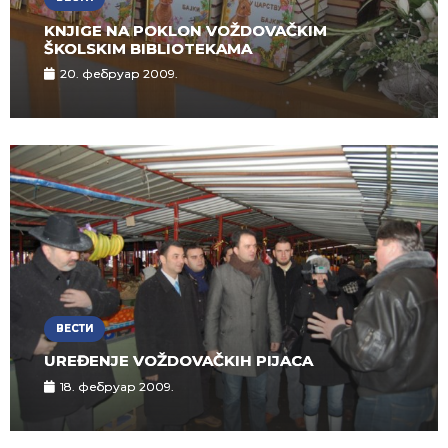
KNJIGE NA POKLON VOŽDOVAČKIM
ŠKOLSKIM BIBLIOTEKAMA
20. фебруар 2009.
ВЕСТИ
UREĐENJE VOŽDOVAČKIH PIJACA
18. фебруар 2009.