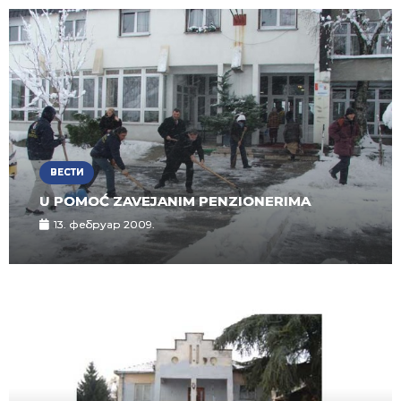
ВЕСТИ
U POMOĆ ZAVEJANIM PENZIONERIMA
13. фебруар 2009.