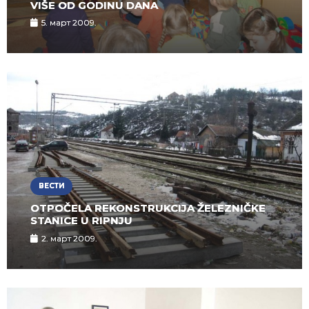
VIŠE OD GODINU DANA
5. март 2009.
ВЕСТИ
OTPOČELA REKONSTRUKCIJA ŽELEZNIČKE
STANICE U RIPNJU
2. март 2009.