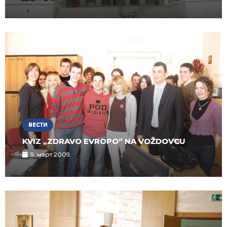
ВЕСТИ
KVIZ „ZDRAVO EVROPO“ NA VOŽDOVCU
9. март 2009.