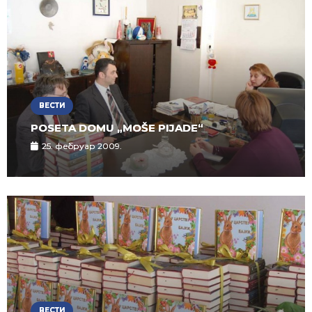
ВЕСТИ
POSETA DOMU „MOŠE PIJADE“
25. фебруар 2009.
ВЕСТИ