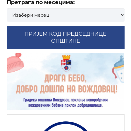
Претрага по месецима:
Претрага
по
месецима:
ПРИЈЕМ КОД ПРЕДСЕДНИЦЕ
ОПШТИНЕ