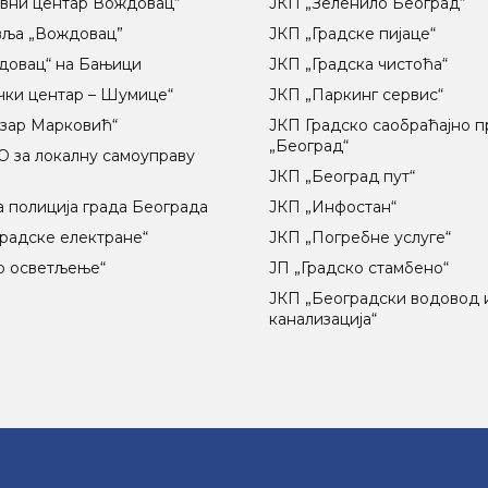
вни центар Вождовац“
ЈКП „Зеленило Београд“
вља „Вождовац”
ЈКП „Градске пијаце“
довац“ на Бањици
ЈКП „Градска чистоћа“
чки центар – Шумице“
ЈКП „Паркинг сервис“
озар Марковић“
ЈКП Градско саобраћајно 
„Београд“
 за локалну самоуправу
ц
ЈКП „Београд пут“
 полиција града Београда
ЈКП „Инфостан“
радске електране“
ЈКП „Погребне услуге“
о осветљење“
ЈП „Градско стамбено“
ЈКП „Београдски водовод 
канализација“