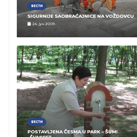
ВЕСТИ
SIGURNIJE SAOBRAĆAJNICE NA VOŽDOVCU
24. јун 2009.
ВЕСТИ
POSTAVLJENA ČESMA U PARK – ŠUMI