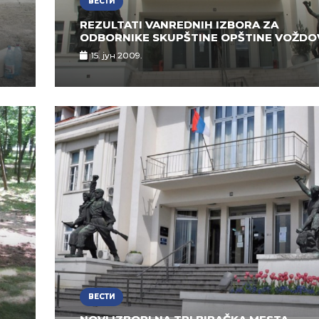
ВЕСТИ
REZULTATI VANREDNIH IZBORA ZA
ODBORNIKE SKUPŠTINE OPŠTINE VOŽDO
15. јун 2009.
ВЕСТИ