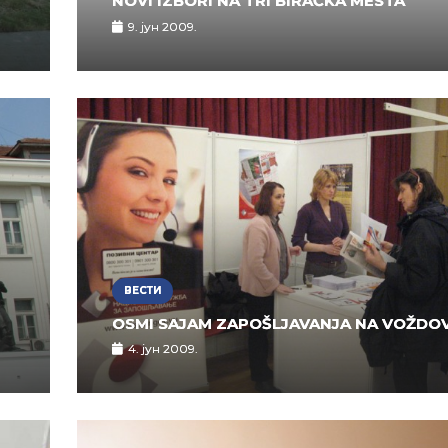
NOVI IZBORI NA TRI BIRAČKA MESTA
9. јун 2009.
ВЕСТИ
OSMI SAJAM ZAPOŠLJAVANJA NA VOŽDO
4. јун 2009.