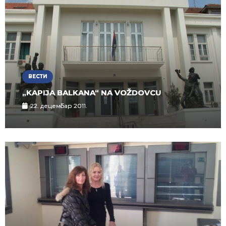
ВЕСТИ
„KAPIJA BALKANA“ NA VOŽDOVCU
22. децембар 2011.