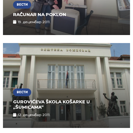
ВЕСТИ
RAČUNAR NA POKLON
19. децембар 2011.
ВЕСТИ
GUROVIĆEVA ŠKOLA KOŠARKE U
„ŠUMICAMA“
12. децембар 2011.