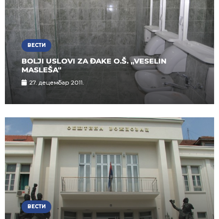
ВЕСТИ
BOLJI USLOVI ZA ĐAKE O.Š. „VESELIN
MASLEŠA“
27. децембар 2011.
ВЕСТИ