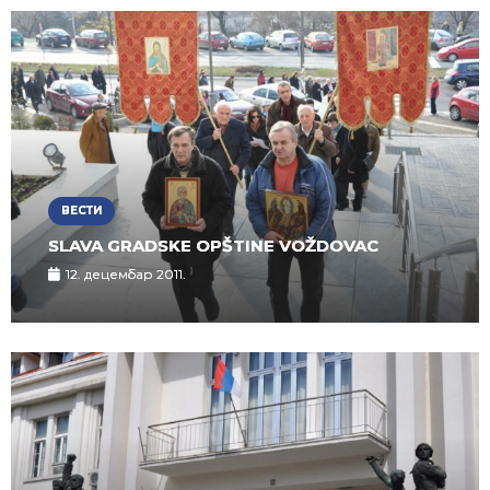
ВЕСТИ
SLAVA GRADSKE OPŠTINE VOŽDOVAC
12. децембар 2011.