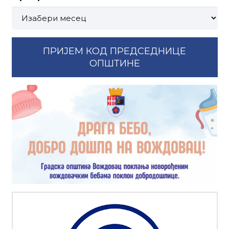
Претрага
по
месецима:
ПРИЈЕМ КОД ПРЕДСЕДНИЦЕ
ОПШТИНЕ